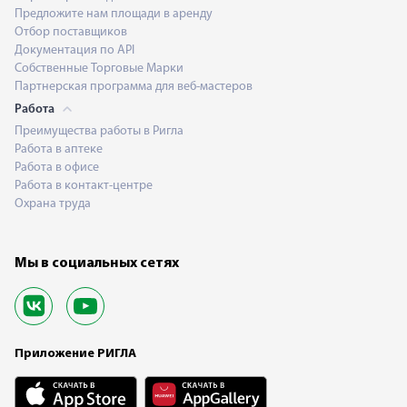
Предложите нам площади в аренду
Отбор поставщиков
Документация по API
Собственные Торговые Марки
Партнерская программа для веб-мастеров
Работа
Преимущества работы в Ригла
Работа в аптеке
Работа в офисе
Работа в контакт-центре
Охрана труда
Мы в социальных сетях
Приложение РИГЛА