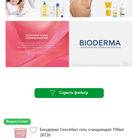
Скрыть фильтр
Яндекс Сплит
Биодерма Сенсибио гель очищающий 100мл
28726