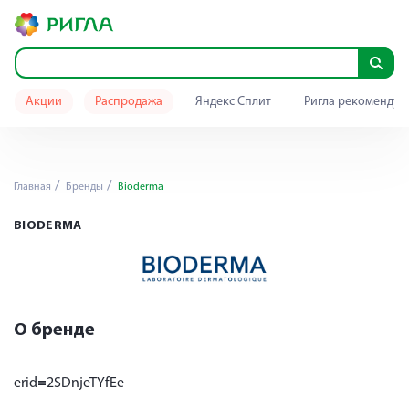
Акции
Распродажа
Яндекс Сплит
Ригла рекомендуе
Главная
Бренды
Bioderma
BIODERMA
О бренде
erid
=
2SDnjeTYfEe