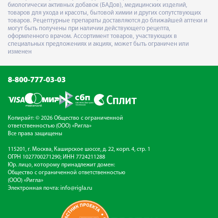
биологически активных добавок (БАДов), медицинских изделий,
товаров для ухода и красоты, бытовой химии и других сопутствующих
товаров. Рецептурные препараты доставляются до ближайшей аптеки и
могут быть получены при наличии действующего рецепта,
оформленного врачом. Ассортимент товаров, участвующих в
специальных предложениях и акциях, может быть ограничен или
изменен
8-800-777-03-03
Копирайт: © 2026 Общество с ограниченной
ответственностью (ООО) «Ригла»
Все права защищены
115201, г. Москва, Каширское шоссе, д. 22, корп. 4, стр. 1
ОГРН 1027700271290; ИНН 7724211288
Юр. лицо, которому принадлежит домен:
Общество с ограниченной ответственностью
(ООО) «Ригла»
Электронная почта:
info@rigla.ru