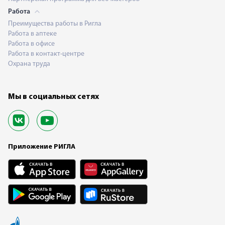
Работа
Преимущества работы в Ригла
Работа в аптеке
Работа в офисе
Работа в контакт-центре
Охрана труда
Мы в социальных сетях
Приложение РИГЛА