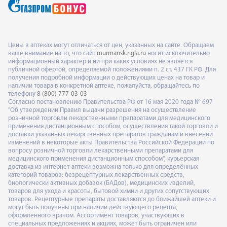
Цены в аптеках могут отличаться от цен, указанных на сайте. Обращаем
ваше внимание на то, что сайт
murmansk.rigla.ru
носит исключительно
информационный характер и ни при каких условиях не является
публичной офертой, определяемой положениями п. 2 ст. 437 ГК РФ. Для
получения подробной информации о действующих ценах на товар и
наличии товара в конкретной аптеке, пожалуйста, обращайтесь по
телефону
8 (800) 777-03-03
Согласно постановлению Правительства РФ от 16 мая 2020 года № 697
"Об утверждении Правил выдачи разрешения на осуществление
розничной торговли лекарственными препаратами для медицинского
применения дистанционным способом, осуществления такой торговли и
доставки указанных лекарственных препаратов гражданам и внесении
изменений в некоторые акты Правительства Российской Федерации по
вопросу розничной торговли лекарственными препаратами для
медицинского применения дистанционным способом", курьерская
доставка из интернет-аптеки возможна только для определённых
категорий товаров: безрецептурных лекарственных средств,
биологически активных добавок (БАДов), медицинских изделий,
товаров для ухода и красоты, бытовой химии и других сопутствующих
товаров. Рецептурные препараты доставляются до ближайшей аптеки и
могут быть получены при наличии действующего рецепта,
оформленного врачом. Ассортимент товаров, участвующих в
специальных предложениях и акциях, может быть ограничен или