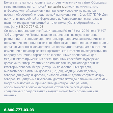
Цены в аптеках могут отличаться от цен, указанных на сайте. Обращаем
ваше внимание на то, что сайт
penza.rigla.ru
носит исключительно
информационный характер и ни при каких условиях не является
публичной офертой, определяемой положениями п. 2 ст. 437 ГК РФ. Для
получения подробной информации о действующих ценах на товар и
наличии товара в конкретной аптеке, пожалуйста, обращайтесь по
телефону
8 (800) 777-03-03
Согласно постановлению Правительства РФ от 16 мая 2020 года № 697
"Об утверждении Правил выдачи разрешения на осуществление
розничной торговли лекарственными препаратами для медицинского
применения дистанционным способом, осуществления такой торговли и
доставки указанных лекарственных препаратов гражданам и внесении
изменений в некоторые акты Правительства Российской Федерации по
вопросу розничной торговли лекарственными препаратами для
медицинского применения дистанционным способом", курьерская
доставка из интернет-аптеки возможна только для определённых
категорий товаров: безрецептурных лекарственных средств,
биологически активных добавок (БАДов), медицинских изделий,
товаров для ухода и красоты, бытовой химии и других сопутствующих
товаров. Рецептурные препараты доставляются до ближайшей аптеки и
могут быть получены при наличии действующего рецепта,
оформленного врачом. Ассортимент товаров, участвующих в
специальных предложениях и акциях, может быть ограничен или
изменен
8-800-777-03-03