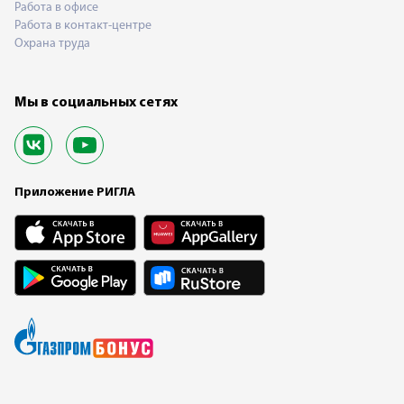
Работа в офисе
Работа в контакт-центре
Охрана труда
Мы в социальных сетях
Приложение РИГЛА