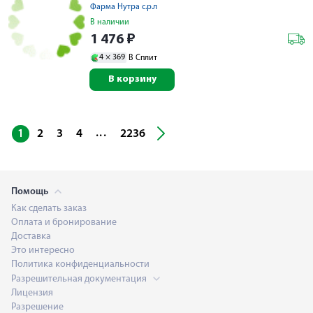
Фарма Нутра с.р.л
В наличии
1 476
₽
4 ×
369
В Сплит
В корзину
...
1
2
3
4
2236
Помощь
Как сделать заказ
Оплата и бронирование
Доставка
Это интересно
Политика конфиденциальности
Разрешительная документация
Лицензия
Разрешение