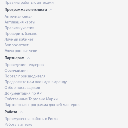
Правила работы с аптеками
Программа лояльности
Аптечная семья
Активация карты
Правила участия
Проверить баланс
Личный кабинет
Вопрос-ответ
Электронные чеки
Партнерам
Проведение тендеров
Франчайзинг
Портал производителя
Предложите нам площади в аренду
Отбор поставщиков
Документация по API
Собственные Торговые Марки
Партнерская программа для веб-мастеров
Работа
Преимущества работы в Ригла
Работа в аптеке